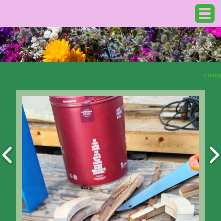
« teru