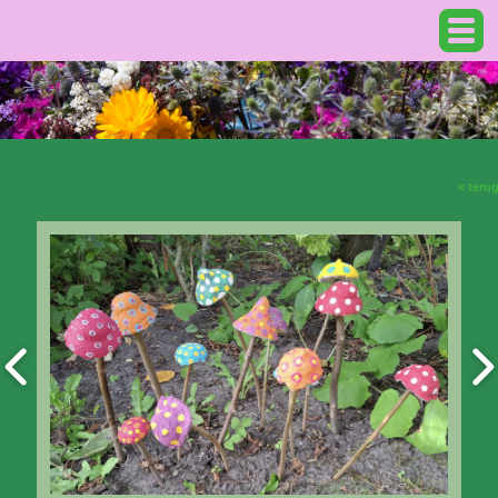
« teru